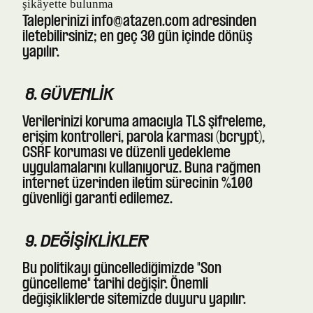
şikâyette bulunma
Taleplerinizi
info@atazen.com
adresinden
iletebilirsiniz; en geç 30 gün içinde dönüş
yapılır.
8. GÜVENLIK
Verilerinizi koruma amacıyla TLS şifreleme,
erişim kontrolleri, parola karması (bcrypt),
CSRF koruması ve düzenli yedekleme
uygulamalarını kullanıyoruz. Buna rağmen
internet üzerinden iletim sürecinin %100
güvenliği garanti edilemez.
9. DEĞIŞIKLIKLER
Bu politikayı güncellediğimizde "Son
güncelleme" tarihi değişir. Önemli
değişikliklerde sitemizde duyuru yapılır.