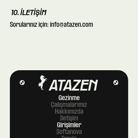
10. İLETIŞIM
Sorularınız için:
info@atazen.com
ATAZEN
Gezinme
Çalışmalarımız
Hakkımızda
İletişim
Girişimler
Softanova