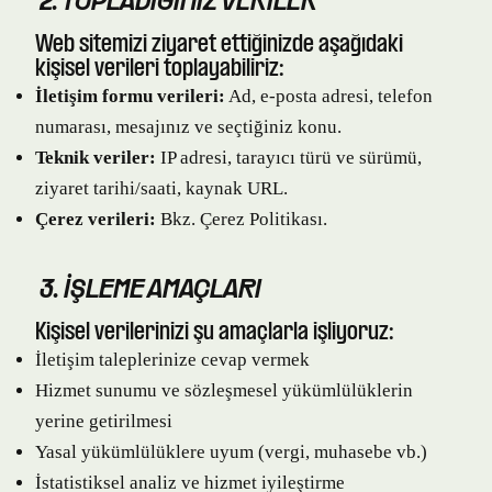
2. TOPLADIĞIMIZ VERILER
Web sitemizi ziyaret ettiğinizde aşağıdaki
kişisel verileri toplayabiliriz:
İletişim formu verileri:
Ad, e-posta adresi, telefon
numarası, mesajınız ve seçtiğiniz konu.
Teknik veriler:
IP adresi, tarayıcı türü ve sürümü,
ziyaret tarihi/saati, kaynak URL.
Çerez verileri:
Bkz.
Çerez Politikası
.
3. İŞLEME AMAÇLARI
Kişisel verilerinizi şu amaçlarla işliyoruz:
İletişim taleplerinize cevap vermek
Hizmet sunumu ve sözleşmesel yükümlülüklerin
yerine getirilmesi
Yasal yükümlülüklere uyum (vergi, muhasebe vb.)
İstatistiksel analiz ve hizmet iyileştirme