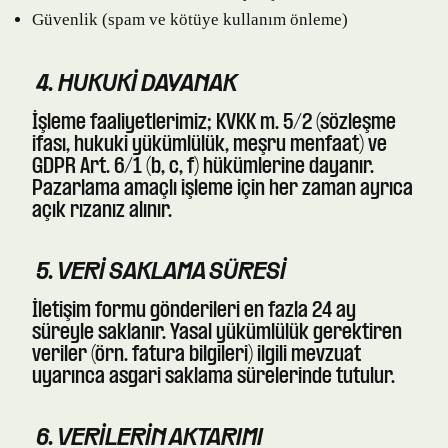
Güvenlik (spam ve kötüye kullanım önleme)
4. HUKUKI DAYANAK
İşleme faaliyetlerimiz; KVKK m. 5/2 (sözleşme
ifası, hukuki yükümlülük, meşru menfaat) ve
GDPR Art. 6/1 (b, c, f) hükümlerine dayanır.
Pazarlama amaçlı işleme için her zaman ayrıca
açık rızanız alınır.
5. VERI SAKLAMA SÜRESI
İletişim formu gönderileri en fazla 24 ay
süreyle saklanır. Yasal yükümlülük gerektiren
veriler (örn. fatura bilgileri) ilgili mevzuat
uyarınca asgari saklama sürelerinde tutulur.
6. VERILERIN AKTARIMI