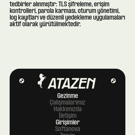
tedbirler alınmıştır: TLS şifreleme, erişim
kontrolleri, parola karması, oturum yönetimi,
log kayıtları ve düzenli yedekleme uygulamaları
aktif olarak yürütülmektedir.
ATAZEN
Gezinme
Çalışmalarımız
Hakkımızda
İletişim
Girişimler
Softanova