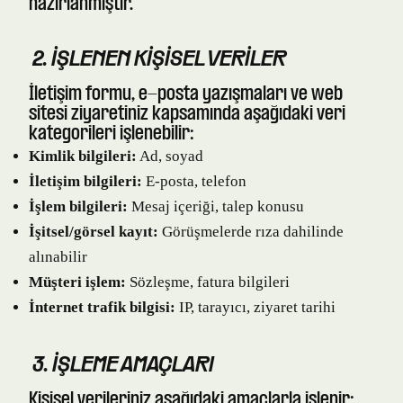
hazırlanmıştır.
2. İŞLENEN KIŞISEL VERILER
İletişim formu, e-posta yazışmaları ve web
sitesi ziyaretiniz kapsamında aşağıdaki veri
kategorileri işlenebilir:
Kimlik bilgileri:
Ad, soyad
İletişim bilgileri:
E-posta, telefon
İşlem bilgileri:
Mesaj içeriği, talep konusu
İşitsel/görsel kayıt:
Görüşmelerde rıza dahilinde
alınabilir
Müşteri işlem:
Sözleşme, fatura bilgileri
İnternet trafik bilgisi:
IP, tarayıcı, ziyaret tarihi
3. İŞLEME AMAÇLARI
Kişisel verileriniz aşağıdaki amaçlarla işlenir: