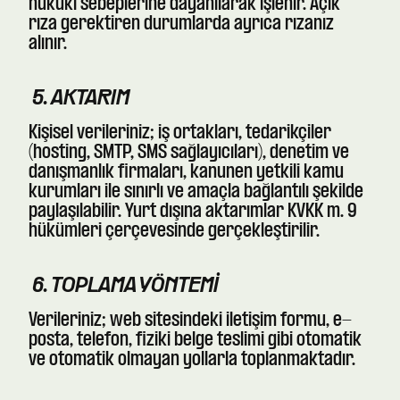
hukuki sebeplerine dayanılarak işlenir. Açık
rıza gerektiren durumlarda ayrıca rızanız
alınır.
5. AKTARIM
Kişisel verileriniz; iş ortakları, tedarikçiler
(hosting, SMTP, SMS sağlayıcıları), denetim ve
danışmanlık firmaları, kanunen yetkili kamu
kurumları ile sınırlı ve amaçla bağlantılı şekilde
paylaşılabilir. Yurt dışına aktarımlar KVKK m. 9
hükümleri çerçevesinde gerçekleştirilir.
6. TOPLAMA YÖNTEMI
Verileriniz; web sitesindeki iletişim formu, e-
posta, telefon, fiziki belge teslimi gibi otomatik
ve otomatik olmayan yollarla toplanmaktadır.