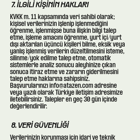
7. İLGILI KIŞININ HAKLARI
KVKK m. 11 kapsamında veri sahibi olarak;
kişisel verilerinizin işlenip işlenmediğini
öğrenme, işlenmişse buna ilişkin bilgi talep
etme, işleme amacını öğrenme, yurt içi/yurt
dışı aktarılan üçüncü kişileri bilme, eksik veya
yanlış işlenmiş verilerin düzeltilmesini isteme,
silinme/yok edilme talep etme, otomatik
sistemlerle analiz sonucu aleyhinize çıkan
sonuca itiraz etme ve zararın giderilmesini
talep etme haklarına sahipsiniz.
Başvurularınızı
info@atazen.com
adresine
veya yazılı olarak Türkiye iletişim adresimize
iletebilirsiniz. Talepler en geç 30 gün içinde
değerlendirilir.
8. VERI GÜVENLIĞI
Verilerinizin korunması için idari ve teknik